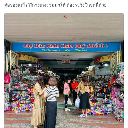
ต่อรองแต่ไม่มีกางเกงรวมมาให้ ต้องระวังในจุดนี้ด้วย