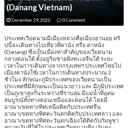
(Danang Vietnam)
December 29, 2022
0 Comment
ประเทศเวียดนามมีเมืองหลวงคือเมืองฮานอย ทริ
ปนี้จะเดินทางไปเที่ยวที่ดานัง หรือ ด่าหนัง
(Danang) ซึ่งเป็นเมืองท่าสำคัญของเวียดนาม
กลางตอนใต้ ตั้งอยู่ริมชายฝั่งทะเลจีนใต้ ระยะ
เวลาในการเดินทางจากกรุงเทพฯ ประเทศไทยไป
เมืองดานังใช้เวลาในการเดินทางประมาณ 2
ชั่วโมง ลักษณะภูมิประเทศของเวียดนามเป็น
ประเทศที่มีลักษณะเป็นแนวยาว และ มีภูมิประเทศ
เป็นภูเขาสูงกั้นระหว่างที่ราบลุ่ม มีแม่น้ำที่อุดม
สมบูรณ์ทั้งทางตอนเหนือและตอนใต้ โดยมี
อาณาเขตทางทิศเหนือติดกับประเทศจีน
อาณาเขตทางทิศตะวันตกติดกับประเทศลาว และ
อาณาเขตทางทิศตะวันตกเฉียงใต้ติดกับกัมพูชา
หน่วยเงินที่ใช้ในประเทศเวียดนามคือ เงินดง