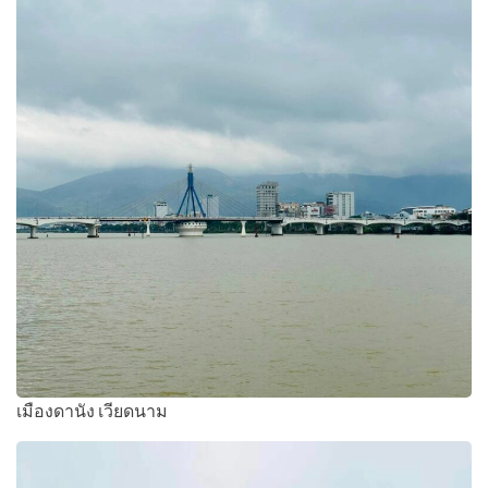
เมืองดานัง เวียดนาม