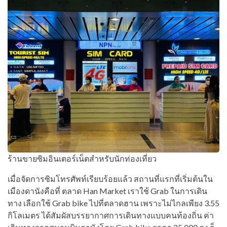
ร้านขายซิมอินเตอร์เน็ตสำหรับนักท่องเที่ยว
เมื่อจัดการซิมโทรศัพท์เรียบร้อยแล้ว สถานที่แรกที่เริ่มต้นใน
เมืองดานังคือที่ ตลาด Han Market เราใช้ Grab ในการเดิน
ทาง เลือกใช้ Grab bike ไปที่ตลาดฮาน เพราะไม่ไกลเพียง 3.55
กิโลเมตร ได้สัมผัสบรรยากาศการเดินทางแบบคนท้องถิ่น ค่า