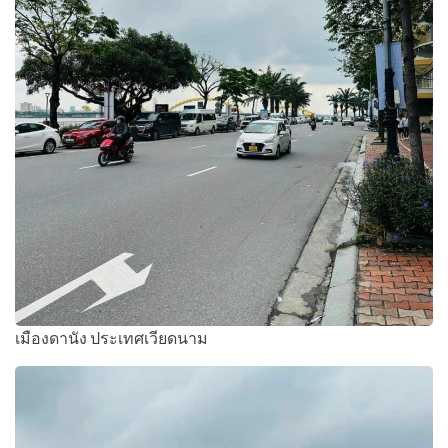
เมืองดานัง ประเทศเวียดนาม