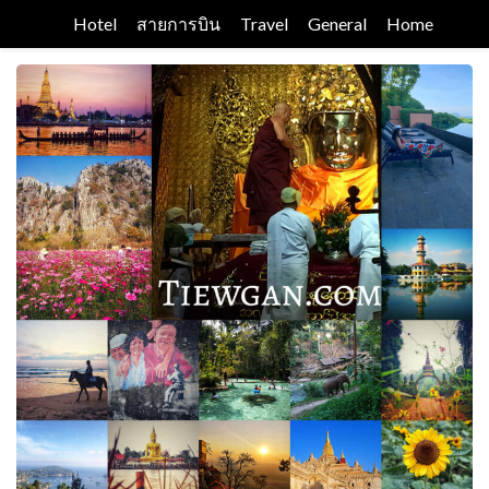
Skip
Hotel
สายการบิน
Travel
General
Home
to
content