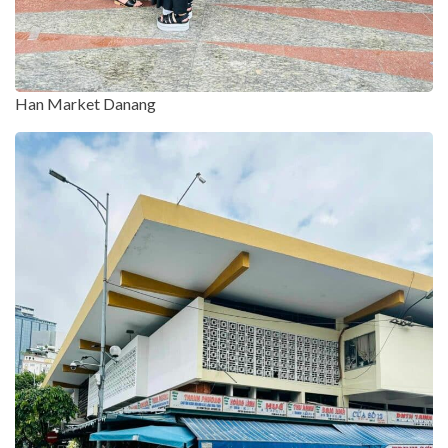
Han Market Danang