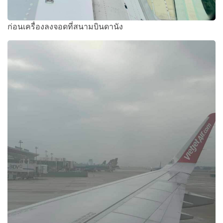
ก่อนเครื่องลงจอดที่สนามบินดานัง