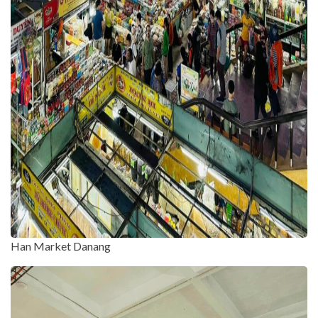
Han Market Danang