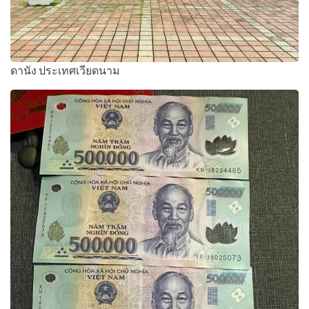
ดานัง ประเทศเวียดนาม