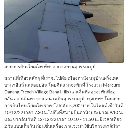
สายการบินเวียตเจ็ท ที่ท่าอากาศยานสุวรรณภูมิ
สถานที่เที่ยวหลักๆ ที่เราจะไปคือ เมืองดานัง หมู่บ้านฝรั่งเศส
บานาฮิลล์ และฮอยอัน โดยคืนแรกจะพักที่ โรงแรม Mercure
Danang French Village Bana Hills และคืนที่สองจะพักที่ฮอ
ยอัน ออกเดินทางจากสนามบินสุวรรณภูมิ กรุงเทพฯ โดยสาย
การบินไทยเวียตเจ็ท ราคาไปกลับ 5,700 บาท ในไฟลท์เช้าวันที่
10/12/22 เวลา 7.30 น. ไปถึงที่สนามบินดานังประมาณ 9.10 น.
และขากลับ วันที่ 12/12/22 เวลา 10.10 – 11.50 น. มีเวลาเที่ยว
2 วันแบบเต็มวัน ก่อนขึ้นเครื่องเราแวะมาใช้บริการเลาจ์มิลา