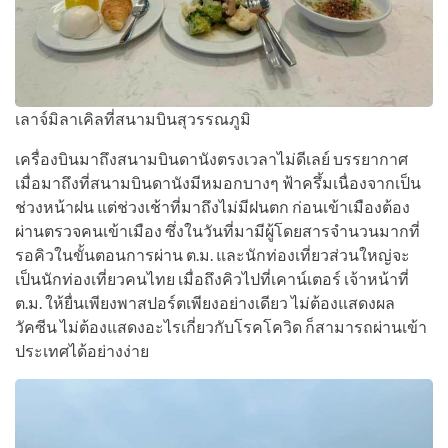
เลาจ์มิลาเคิลที่สนามบินสุวรรณภูมิ
เครื่องบินมาถึงสนามบินดานังตรงเวลาไม่ดีเลย์ บรรยากาศ
เมื่อมาถึงที่สนามบินดานังมีหมอกบางๆ ฟ้าครึ้มเนื่องจากเป็น
ช่วงหน้าฝน แต่ช่วงเช้าที่มาถึงไม่มีฝนตก ก่อนเข้าเมืองต้อง
ผ่านตรวจคนเข้าเมือง ซึ่งในวันที่มามีผู้โดยสารจำนวนมากที่
รอคิวในขั้นตอนการผ่าน ต.ม. และนักท่องเที่ยวส่วนใหญ่จะ
เป็นนักท่องเที่ยวคนไทย เมื่อถึงคิวไปที่เคาน์เตอร์ เจ้าหน้าที่
ต.ม. ให้ยื่นเพียงพาสปอร์ตเพียงอย่างเดียว ไม่ต้องแสดงผล
วัคซีน ไม่ต้องแสดงอะไรเกี่ยวกับโรคโควิด ก็สามารถผ่านเข้า
ประเทศได้อย่างง่าย