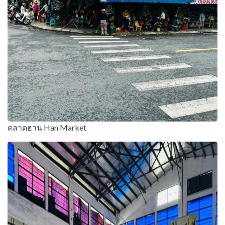
ตลาดฮาน Han Market