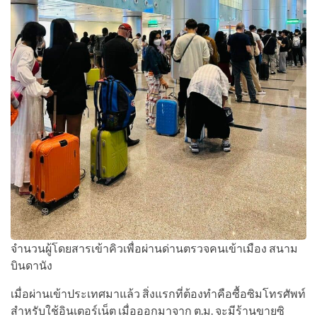
จำนวนผู้โดยสารเข้าคิวเพื่อผ่านด่านตรวจคนเข้าเมือง สนาม
บินดานัง
เมื่อผ่านเข้าประเทศมาแล้ว สิ่งแรกที่ต้องทำคือซื้อซิมโทรศัพท์
สำหรับใช้อินเตอร์เน็ต เมื่อออกมาจาก ต.ม. จะมีร้านขายซิ