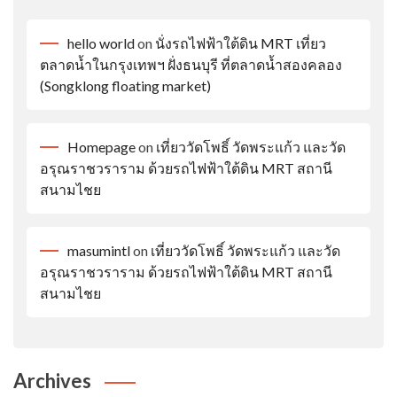
hello world
on
นั่งรถไฟฟ้าใต้ดิน MRT เที่ยว
ตลาดน้ำในกรุงเทพฯ ฝั่งธนบุรี ที่ตลาดน้ำสองคลอง
(Songklong floating market)
Homepage
on
เที่ยววัดโพธิ์ วัดพระแก้ว และวัด
อรุณราชวราราม ด้วยรถไฟฟ้าใต้ดิน MRT สถานี
สนามไชย
masumintl
on
เที่ยววัดโพธิ์ วัดพระแก้ว และวัด
อรุณราชวราราม ด้วยรถไฟฟ้าใต้ดิน MRT สถานี
สนามไชย
Archives