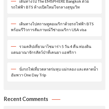
เดินทางไป The EMSPHERE Bangkok ด้วย
รถไฟฟ้า BTS ห้างเปิดใหม่ใจกลางสุขุมวิท
เดินทางไปสถานทูตอเมริกาด้วยรถไฟฟ้า BTS
พร้อมรีวิวการสัมภาษณ์วีซ่าอเมริกา USA visa
รวมคลิปเที่ยวมาไซมาร่า 5 วัน 4 คืน ท่องดิน
แดนอาณาจักรสัตว์ป่าที่เคนยา แอฟริกา
นั่งรถไฟเที่ยวตลาดร่มหุบ แม่กลอง และตลาดน้ำ
อัมพวา One Day Trip
Recent Comments