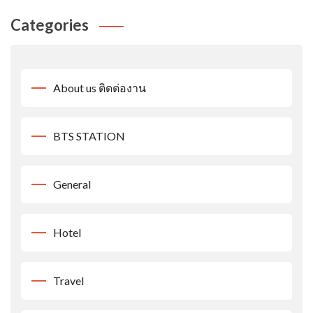
Categories
About us ติดต่องาน
BTS STATION
General
Hotel
Travel