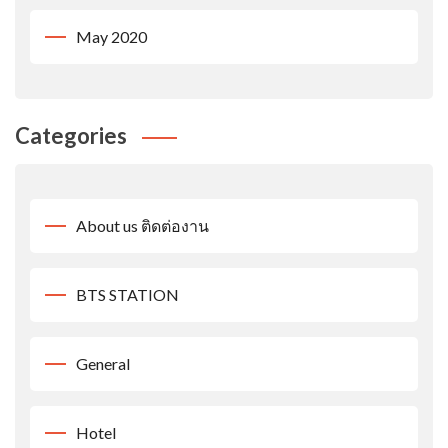
May 2020
Categories
About us ติดต่องาน
BTS STATION
General
Hotel