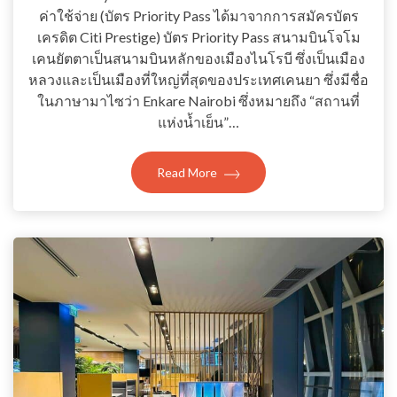
ค่าใช้จ่าย (บัตร Priority Pass ได้มาจากการสมัครบัตร
เครดิต Citi Prestige) บัตร Priority Pass สนามบินโจโม
เคนยัตตาเป็นสนามบินหลักของเมืองไนโรบี ซึ่งเป็นเมือง
หลวงและเป็นเมืองที่ใหญ่ที่สุดของประเทศเคนยา ซึ่งมีชื่อ
ในภาษามาไซว่า Enkare Nairobi ซึ่งหมายถึง “สถานที่
แห่งน้ำเย็น”…
Read More