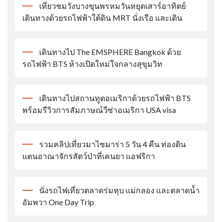
เที่ยวชมวังบางขุนพรหมวันหยุดเสาร์อาทิตย์
เดินทางด้วยรถไฟฟ้าใต้ดิน MRT นั่งเรือ และเดิน
เดินทางไป The EMSPHERE Bangkok ด้วย
รถไฟฟ้า BTS ห้างเปิดใหม่ใจกลางสุขุมวิท
เดินทางไปสถานทูตอเมริกาด้วยรถไฟฟ้า BTS
พร้อมรีวิวการสัมภาษณ์วีซ่าอเมริกา USA visa
รวมคลิปเที่ยวมาไซมาร่า 5 วัน 4 คืน ท่องดิน
แดนอาณาจักรสัตว์ป่าที่เคนยา แอฟริกา
นั่งรถไฟเที่ยวตลาดร่มหุบ แม่กลอง และตลาดน้ำ
อัมพวา One Day Trip