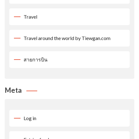
Travel
Travel around the world by Tiewgan.com
สายการบิน
Meta
Log in