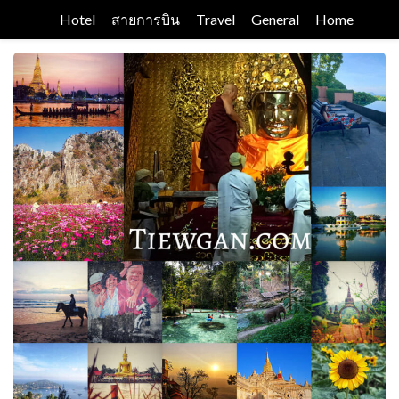
Skip
Hotel
สายการบิน
Travel
General
Home
to
content