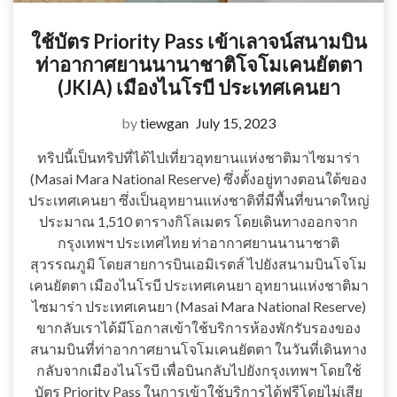
ใช้บัตร Priority Pass เข้าเลาจน์สนามบิน
ท่าอากาศยานนานาชาติโจโมเคนยัตตา
(JKIA) เมืองไนโรบี ประเทศเคนยา
by
tiewgan
July 15, 2023
ทริปนี้เป็นทริปที่ได้ไปเที่ยวอุทยานแห่งชาติมาไซมาร่า
(Masai Mara National Reserve) ซึ่งตั้งอยู่ทางตอนใต้ของ
ประเทศเคนยา ซึ่งเป็นอุทยานแห่งชาติที่มีพื้นที่ขนาดใหญ่
ประมาณ 1,510 ตารางกิโลเมตร โดยเดินทางออกจาก
กรุงเทพฯ ประเทศไทย ท่าอากาศยานนานาชาติ
สุวรรณภูมิ โดยสายการบินเอมิเรตส์ ไปยังสนามบินโจโม
เคนยัตตา เมืองไนโรบี ประเทศเคนยา อุทยานแห่งชาติมา
ไซมาร่า ประเทศเคนยา (Masai Mara National Reserve)
ขากลับเราได้มีโอกาสเข้าใช้บริการห้องพักรับรองของ
สนามบินที่ท่าอากาศยานโจโมเคนยัตตา ในวันที่เดินทาง
กลับจากเมืองไนโรบี เพื่อบินกลับไปยังกรุงเทพฯ โดยใช้
บัตร Priority Pass ในการเข้าใช้บริการได้ฟรีโดยไม่เสีย