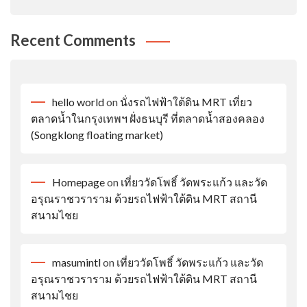
Recent Comments
hello world
on
นั่งรถไฟฟ้าใต้ดิน MRT เที่ยว
ตลาดน้ำในกรุงเทพฯ ฝั่งธนบุรี ที่ตลาดน้ำสองคลอง
(Songklong floating market)
Homepage
on
เที่ยววัดโพธิ์ วัดพระแก้ว และวัด
อรุณราชวราราม ด้วยรถไฟฟ้าใต้ดิน MRT สถานี
สนามไชย
masumintl
on
เที่ยววัดโพธิ์ วัดพระแก้ว และวัด
อรุณราชวราราม ด้วยรถไฟฟ้าใต้ดิน MRT สถานี
สนามไชย