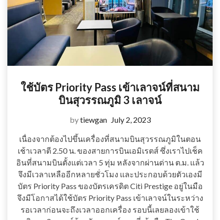
ใช้บัตร Priority Pass เข้าเลาจน์ที่สนาม
บินสุวรรณภูมิ 3 เลาจน์
by
tiewgan
July 2, 2023
เนื่องจากต้องไปขึ้นเครื่องที่สนามบินสุวรรณภูมิในตอน
เช้าเวลาตี 2.50 น. ของสายการบินเอมิเรตส์ ซึ่งเราไปเช็ค
อินที่สนามบินตั้งแต่เวลา 5 ทุ่ม หลังจากผ่านด่าน ต.ม. แล้ว
จึงมีเวลาเหลืออีกหลายชั่วโมง และประกอบด้วยตัวเองมี
บัตร Priority Pass ของบัตรเครดิต Citi Prestige อยู่ในมือ
จึงมีโอกาสได้ใช้บัตร Priority Pass เข้าเลาจน์ในระหว่าง
รอเวลาก่อนจะถึงเวลาออกเครื่อง รอบนี้เลยลองเข้าใช้