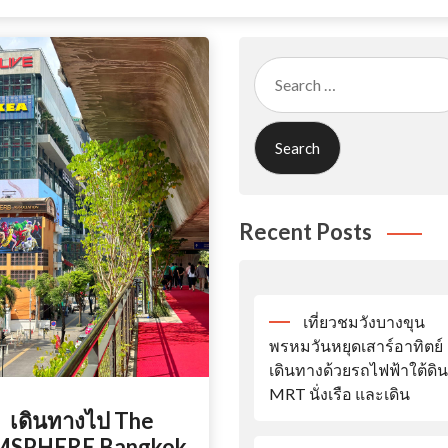
Search
for:
Recent Posts
เที่ยวชมวังบางขุน
พรหมวันหยุดเสาร์อาทิตย์
เดินทางด้วยรถไฟฟ้าใต้ดิน
MRT นั่งเรือ และเดิน
เดินทางไป The
MSPHERE Bangkok