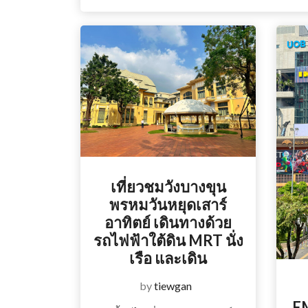
เที่ยวชมวังบางขุน
พรหมวันหยุดเสาร์
อาทิตย์ เดินทางด้วย
รถไฟฟ้าใต้ดิน MRT นั่ง
เรือ และเดิน
by
tiewgan
E