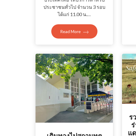
ประชาชนทั่วไป จำนวน 3 รอบ
ได้แก่ 11.00 น.…
Read More
รว
ร
แด
เดินทางไปสถานทูต