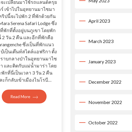
May 2023
ก็จะเปลี่ยนมาใช้รถแลนด์ครุย
อร์ เข้าไปในอุทยานมาไซมา
ทริปนี้จะไปพัก 2 ที่พักด้วยกัน
April 2023
Mara Serena Safari Lodge ซึ่ง
ที่พักที่ตั้งอยู่บนภูเขา โดยพัก
นี่ 2 วัน 2 คืน และอีกที่พักคือ
March 2023
rangenche ซึ่งเป็นที่พักแนว
์เป็นเต๊นท์สไตล์แอฟริกา ตั้ง
่ที่ราบกลางป่าในอุทยานมาไซ
January 2023
่า และติดกับแม่น้ำมาร่า โดย
พักที่นี่เป็นเวลา 3 วัน 2 คืน
ละก็กลับเข้าเมืองไนโรบี…
December 2022
Read More
November 2022
October 2022