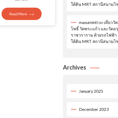
ใต้ดิน MRT สถานีสนามไ
Read More
masumintl
on
เที่ยววัด
โพธิ์ วัดพระแก้ว และวัดอ
ราชวราราม ด้วยรถไฟฟ้า
ใต้ดิน MRT สถานีสนามไ
Archives
January 2025
December 2023