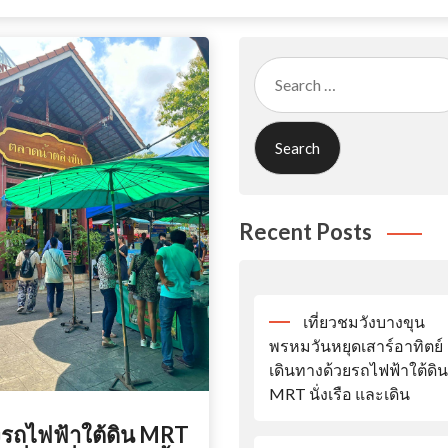
Search
for:
Recent Posts
เที่ยวชมวังบางขุน
พรหมวันหยุดเสาร์อาทิตย์
เดินทางด้วยรถไฟฟ้าใต้ดิน
MRT นั่งเรือ และเดิน
่งรถไฟฟ้าใต้ดิน MRT