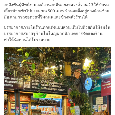
จะถึงพันธุ์ทิพย์งามวงศ์วานจะมีซอยงามวงศ์วาน 23 ให้ขับรถ
เลี้ยวซ้ายเข้าไปประมาณ 500 เมตร ร้านจะตั้งอยู่ทางด้านซ้าย
มือ สามารถจอดรถที่ริมถนนและข้างหลังร้านได้
บรรยากาศภายในร้านตกแต่งแบบสวน เต็มไปด้วยต้นไม้ร่มรื่น
บรรยากาศสบายๆ ร้านไม่ใหญ่มากนัก แต่การจัดแต่งร้าน
ทำให้นั่งทานได้โปร่งสบาย