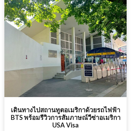
เดินทางไปสถานทูตอเมริกาด้วยรถไฟฟ้า
BTS พร้อมรีวิวการสัมภาษณ์วีซ่าอเมริกา
USA Visa