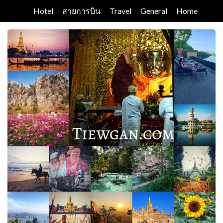
Skip
Hotel
สายการบิน
Travel
General
Home
to
content