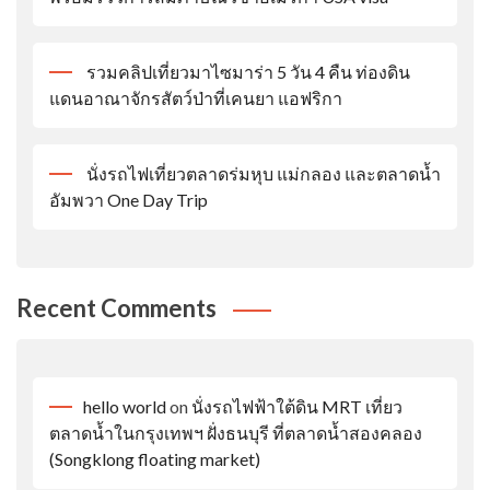
รวมคลิปเที่ยวมาไซมาร่า 5 วัน 4 คืน ท่องดิน
แดนอาณาจักรสัตว์ป่าที่เคนยา แอฟริกา
นั่งรถไฟเที่ยวตลาดร่มหุบ แม่กลอง และตลาดน้ำ
อัมพวา One Day Trip
Recent Comments
hello world
on
นั่งรถไฟฟ้าใต้ดิน MRT เที่ยว
ตลาดน้ำในกรุงเทพฯ ฝั่งธนบุรี ที่ตลาดน้ำสองคลอง
(Songklong floating market)