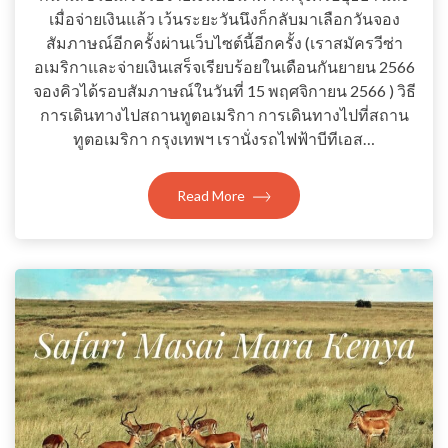
เมื่อจ่ายเงินแล้ว เว้นระยะวันนึงก็กลับมาเลือกวันจอง
สัมภาษณ์อีกครั้งผ่านเว็บไซต์นี้อีกครั้ง (เราสมัครวีซ่า
อเมริกาและจ่ายเงินเสร็จเรียบร้อยในเดือนกันยายน 2566
จองคิวได้รอบสัมภาษณ์ในวันที่ 15 พฤศจิกายน 2566 ) วิธี
การเดินทางไปสถานทูตอเมริกา การเดินทางไปที่สถาน
ทูตอเมริกา กรุงเทพฯ เรานั่งรถไฟฟ้าบีทีเอส…
Read More