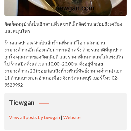
ผัดเผ็ดหมูป่าก็เป็นอีกจานที่รสชาติเผ็ดจัดจ้าน อร่อยถึงเครื่อง
และสมุนไพร
ร้านแกงป่าลุงสง่าเป็นอีกร้านที่หากมีโอกาสมาย่าน
งามวงศ์วานอีก ต้องกลับมาทานอีกครั้ง ด้วยรสชาติที่ถูกปาก
ถูกใจ คุณภาพของวัตถุดิบดี และราคาที่เหมาะสมไม่แพงเกิน
ไป ร้านเปิดตั้งแต่เวลา 10.00 -23.00 น. ตั้งอยู่ที่ ซอย
งามวงศ์วาน 23 (ซอยก่อนถึงห้างพันธ์ทิพย์งามวงศ์วาน) แยก
11 ตำบลบางเขน อำเภอเมือง จังหวัดนนทบุรี เบอร์โทร 02-
9529992
Tiewgan
View all posts by tiewgan
|
Website