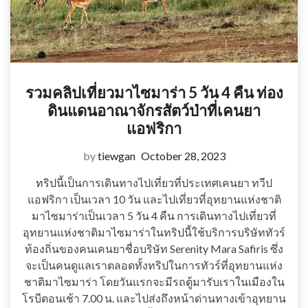
รวมคลิปเที่ยวมาไซมาร่า 5 วัน 4 คืน ท่อง
ดินแดนอาณาจักรสัตว์ป่าที่เคนยา
แอฟริกา
by
tiewgan
October 28, 2023
ทริปนี้เป็นการเดินทางไปเที่ยวที่ประเทศเคนยา ทวีป
แอฟริกา เป็นเวลา 10 วัน และไปเที่ยวที่อุทยานแห่งชาติ
มาไซมาร่าเป็นเวลา 5 วัน 4 คืน การเดินทางไปเที่ยวที่
อุทยานแห่งชาติมาไซมาร่าในทริปนี้ใช้บริการบริษัททัวร์
ท้องถิ่นของคนเคนยาชื่อบริษัท Serenity Mara Safiris ซึ่ง
จะเป็นคนดูแลเราตลอดทั้งทริปในการทัวร์ที่อุทยานแห่ง
ชาติมาไซมาร่า โดยวันแรกจะมีรถตู้มารับเราในเมืองใน
โรบีตอนเช้า 7.00 น. และไปส่งถึงหน้าด่านทางเข้าอุทยาน