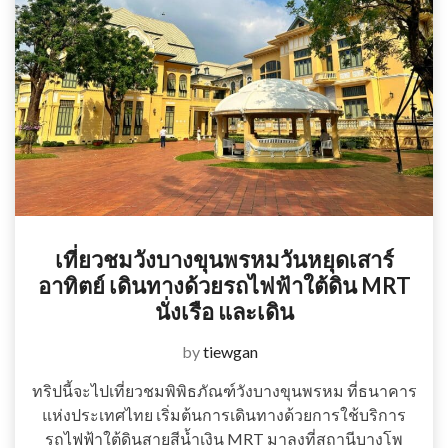
เที่ยวชมวังบางขุนพรหมวันหยุดเสาร์
อาทิตย์ เดินทางด้วยรถไฟฟ้าใต้ดิน MRT
นั่งเรือ และเดิน
by
tiewgan
ทริปนี้จะไปเที่ยวชมพิพิธภัณฑ์วังบางขุนพรหม ที่ธนาคาร
แห่งประเทศไทย เริ่มต้นการเดินทางด้วยการใช้บริการ
รถไฟฟ้าใต้ดินสายสีน้ำเงิน MRT มาลงที่สถานีบางโพ