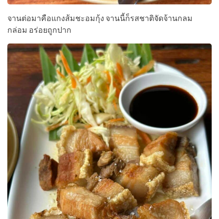
จานต่อมาคือแกงส้มชะอมกุ้ง จานนี้ก็รสชาติจัดจ้านกลม
กล่อม อร่อยถูกปาก