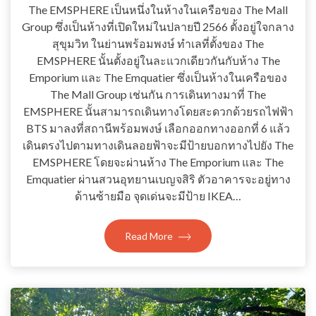
The EMSPHERE เป็นหนึ่งในห้างในเครือของ The Mall
Group ซึ่งเป็นห้างที่เปิดใหม่ในปลายปี 2566 ตั้งอยู่ใจกลาง
สุขุมวิท ในย่านพร้อมพงษ์ ทำเลที่ตั้งของ The
EMSPHERE นั้นตั้งอยู่ในละแวกเดียวกันกับห้าง The
Emporium และ The Emquatier ซึ่งเป็นห้างในเครือของ
The Mall Group เช่นกัน การเดินทางมาที่ The
EMSPHERE นั้นสามารถเดินทางโดยสะดวกด้วยรถไฟฟ้า
BTS มาลงที่สถานีพร้อมพงษ์ เลือกออกทางออกที่ 6 แล้ว
เดินตรงไปตามทางเดินลอยฟ้าจะมีป้ายบอกทางไปยัง The
EMSPHERE โดยจะผ่านห้าง The Emporium และ The
Emquatier ผ่านสวนอุทยานเบญจสิริ ตัวอาคารจะอยู่ทาง
ด้านซ้ายมือ จุดเด่นจะมีป้าย IKEA…
Read More