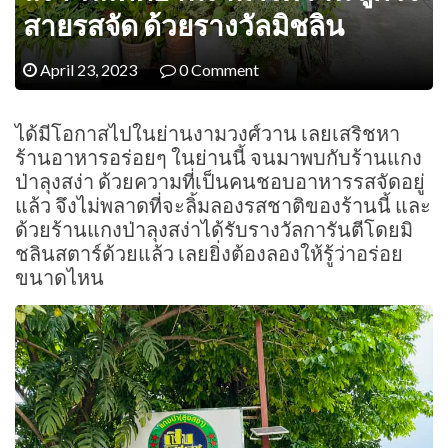
สายรสจัด ด้วยรางวัลมิชลิน
April 23, 2023
0 Comment
ได้มีโอกาสไปในย่านงามวงศ์วาน เลยเสริชหา
ร้านอาหารอร่อยๆ ในย่านนี้ จนมาพบกับร้านแกง
ป่าลุงสง่า ด้วยความที่เป็นคนชอบอาหารรสจัดอยู่
แล้ว จึงไม่พลาดที่จะลิ้มลองรสชาติของร้านนี้ และ
ด้วยร้านแกงป่าลุงสง่าได้รับรางวัลการันตีโดยมิ
ชลินสตาร์ด้วยแล้ว เลยยิ่งต้องลองให้รู้ว่าอร่อย
ขนาดไหน