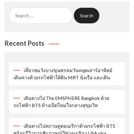
Search
for:
Recent Posts
เที่ยวชมวังบางขุนพรหมวันหยุดเสาร์อาทิตย์
เดินทางด้วยรถไฟฟ้าใต้ดิน MRT นั่งเรือ และเดิน
เดินทางไป The EMSPHERE Bangkok ด้วย
รถไฟฟ้า BTS ห้างเปิดใหม่ใจกลางสุขุมวิท
เดินทางไปสถานทูตอเมริกาด้วยรถไฟฟ้า BTS
พร้อมรีวิวการสัมภาษณ์วีซ่าอเมริกา USA visa