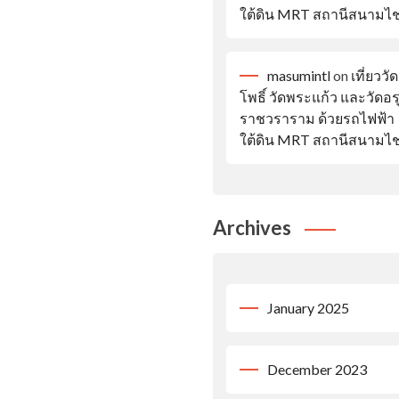
ใต้ดิน MRT สถานีสนามไ
masumintl
on
เที่ยววัด
โพธิ์ วัดพระแก้ว และวัดอ
ราชวราราม ด้วยรถไฟฟ้า
ใต้ดิน MRT สถานีสนามไ
Archives
January 2025
December 2023