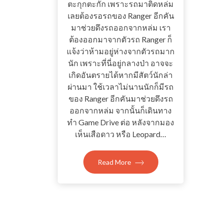
ตะกุกตะกัก เพราะรถมาติดหล่ม
เลยต้องรอรถของ Ranger อีกคัน
มาช่วยดึงรถออกจากหล่ม เรา
ต้องออกมาจากตัวรถ Ranger ก็
แจ้งว่าห้ามอยู่ห่างจากตัวรถมาก
นัก เพราะที่นี่อยู่กลางป่า อาจจะ
เกิดอันตรายได้หากมีสัตว์นักล่า
ผ่านมา ใช้เวลาไม่นานนักก็มีรถ
ของ Ranger อีกคันมาช่วยดึงรถ
ออกจากหล่ม จากนั้นก็เดินทาง
ทำ Game Drive ต่อ หลังจากมอง
เห็นเสือดาว หรือ Leopard…
Read More