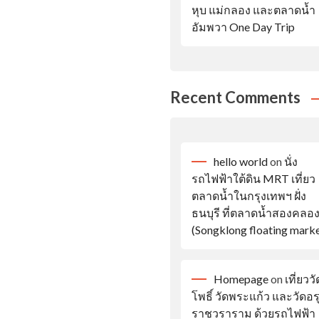
หุบ แม่กลอง และตลาดน้ำ
อัมพวา One Day Trip
Recent Comments
hello world
on
นั่ง
รถไฟฟ้าใต้ดิน MRT เที่ยว
ตลาดน้ำในกรุงเทพฯ ฝั่ง
ธนบุรี ที่ตลาดน้ำสองคลอ
(Songklong floating marke
Homepage
on
เที่ยววั
โพธิ์ วัดพระแก้ว และวัดอ
ราชวราราม ด้วยรถไฟฟ้า