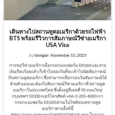
เดินทางไปสถานทูตอเมริกาด้วยรถไฟฟ้า
BTS พร้อมรีวิวการสัมภาษณ์วีซ่าอเมริกา
USA Visa
by
tiewgan
November 15, 2023
การขอวีซ่าอเมริกาเมื่อกรอกแบบฟอร์ม DS160 และจ่าย
เงินเรียบร้อยแล้ว ก็เข้าไปจองวันที่จะเข้าไปนัดสัมภาษณ์
กับสถานทูตอเมริกา ซึ่งสามารถเลือกรอบวันสัมภาษณ์ได้
ด้วยตัวเองและต้องไปสัมภาษณ์วีซ่าอเมริกาที่ สถานทูต
อเมริกาในประเทศไทย ซึ่งตั้งอยู่ที่เลขที่ 95 ถนนวิทยุ
กรุงเทพฯ 10330 เบอร์โทรศัพท์ +66-2-205-4000 เรา
กรอกแบบฟอร์ม DS160 ผ่านเว็บไซต์ของสถานทูต
อเมริกาผ่านลิ้งค์นี้
https://ceac.state.gov/GenNIV/Default.aspx ในการก