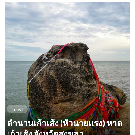
Travel
ตำนานเก้าเส้ง (หัวนายแรง) หาด
เก้าเส้ง จังหวัดสงขลา