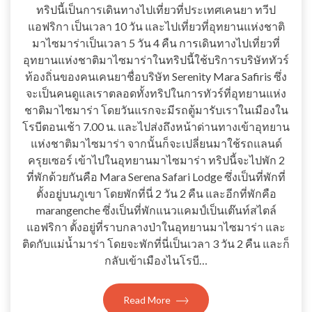
ทริปนี้เป็นการเดินทางไปเที่ยวที่ประเทศเคนยา ทวีป
แอฟริกา เป็นเวลา 10 วัน และไปเที่ยวที่อุทยานแห่งชาติ
มาไซมาร่าเป็นเวลา 5 วัน 4 คืน การเดินทางไปเที่ยวที่
อุทยานแห่งชาติมาไซมาร่าในทริปนี้ใช้บริการบริษัททัวร์
ท้องถิ่นของคนเคนยาชื่อบริษัท Serenity Mara Safiris ซึ่ง
จะเป็นคนดูแลเราตลอดทั้งทริปในการทัวร์ที่อุทยานแห่ง
ชาติมาไซมาร่า โดยวันแรกจะมีรถตู้มารับเราในเมืองใน
โรบีตอนเช้า 7.00 น. และไปส่งถึงหน้าด่านทางเข้าอุทยาน
แห่งชาติมาไซมาร่า จากนั้นก็จะเปลี่ยนมาใช้รถแลนด์
ครุยเซอร์ เข้าไปในอุทยานมาไซมาร่า ทริปนี้จะไปพัก 2
ที่พักด้วยกันคือ Mara Serena Safari Lodge ซึ่งเป็นที่พักที่
ตั้งอยู่บนภูเขา โดยพักที่นี่ 2 วัน 2 คืน และอีกที่พักคือ
marangenche ซึ่งเป็นที่พักแนวแคมป์เป็นเต๊นท์สไตล์
แอฟริกา ตั้งอยู่ที่ราบกลางป่าในอุทยานมาไซมาร่า และ
ติดกับแม่น้ำมาร่า โดยจะพักที่นี่เป็นเวลา 3 วัน 2 คืน และก็
กลับเข้าเมืองไนโรบี…
Read More