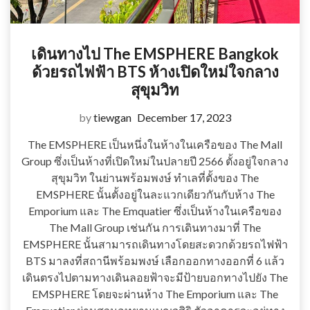
เดินทางไป The EMSPHERE Bangkok
ด้วยรถไฟฟ้า BTS ห้างเปิดใหม่ใจกลาง
สุขุมวิท
by
tiewgan
December 17, 2023
The EMSPHERE เป็นหนึ่งในห้างในเครือของ The Mall
Group ซึ่งเป็นห้างที่เปิดใหม่ในปลายปี 2566 ตั้งอยู่ใจกลาง
สุขุมวิท ในย่านพร้อมพงษ์ ทำเลที่ตั้งของ The
EMSPHERE นั้นตั้งอยู่ในละแวกเดียวกันกับห้าง The
Emporium และ The Emquatier ซึ่งเป็นห้างในเครือของ
The Mall Group เช่นกัน การเดินทางมาที่ The
EMSPHERE นั้นสามารถเดินทางโดยสะดวกด้วยรถไฟฟ้า
BTS มาลงที่สถานีพร้อมพงษ์ เลือกออกทางออกที่ 6 แล้ว
เดินตรงไปตามทางเดินลอยฟ้าจะมีป้ายบอกทางไปยัง The
EMSPHERE โดยจะผ่านห้าง The Emporium และ The