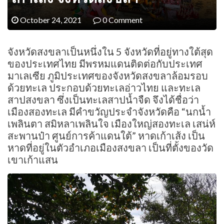
October 24, 2021
0 Comment
จังหวัดสงขลาเป็นหนึ่งใน 5 จังหวัดที่อยู่ทางใต้สุด
ของประเทศไทย มีพรหมแดนติดต่อกับประเทศ
มาเลเซีย ภูมิประเทศของจังหวัดสงขลาล้อมรอบ
ด้วยทะเล ประกอบด้วยทะเลอ่าวไทย และทะเล
สาปสงขลา ซึ่งเป็นทะเลสาปน้ำจืด จึงได้ชื่อว่า
เมืองสองทะเล มีคำขวัญประจำจังหวัดคือ “นกน้ำ
เพลินตา สมิหลาเพลินใจ เมืองใหญ่สองทะเล เสน่ห์
สะพานป๋า ศูนย์การค้าแดนใต้” หาดเก้าเส้ง เป็น
หาดที่อยู่ในตัวอำเภอเมืองสงขลา เป็นที่ตั้งของวัด
เขาเก้าแสน