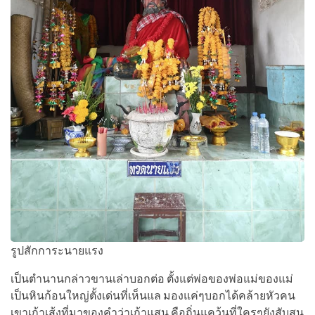
รูปสักการะนายแรง
เป็นตำนานกล่าวขานเล่าบอกต่อ ตั้งแต่พ่อของพ่อแม่ของแม่
เป็นหินก้อนใหญ่ตั้งเด่นที่เห็นแล มองแค่ๆบอกได้คล้ายหัวคน
เขาเก้าเส้งที่มาของคำว่าเก้าแสน คือถิ่นแคว้นที่ใครๆยังสับสน