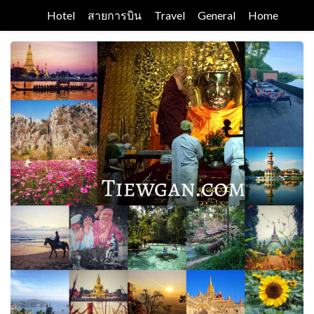
Skip
Hotel
สายการบิน
Travel
General
Home
to
content