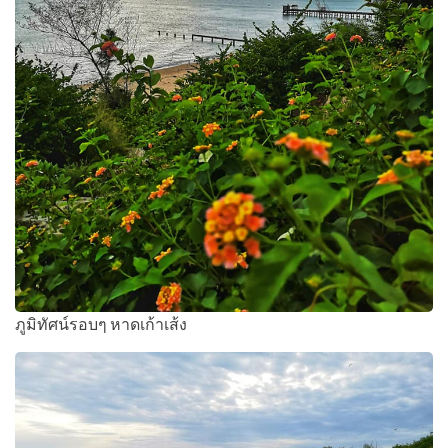
ภูมิทัศน์รอบๆ หาดเก้าเส้ง