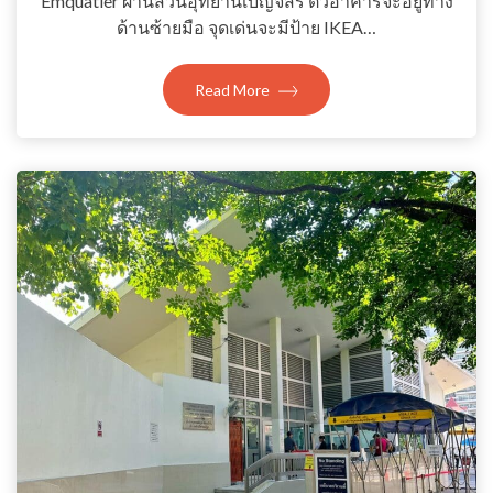
Emquatier ผ่านสวนอุทยานเบญจสิริ ตัวอาคารจะอยู่ทาง
ด้านซ้ายมือ จุดเด่นจะมีป้าย IKEA…
Read More