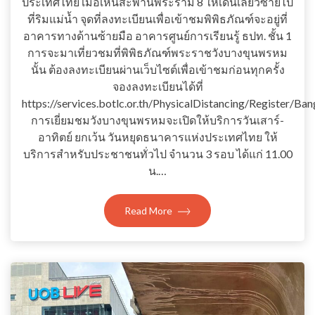
ประเทศไทย เมื่อเห็นสะพานพระราม 8 ให้เดินเลี้ยวซ้ายไป
ที่ริมแม่น้ำ จุดที่ลงทะเบียนเพื่อเข้าชมพิพิธภัณฑ์จะอยู่ที่
อาคารทางด้านซ้ายมือ อาคารศูนย์การเรียนรู้ ธปท. ชั้น 1
การจะมาเที่ยวชมที่พิพิธภัณฑ์พระราชวังบางขุนพรหม
นั้น ต้องลงทะเบียนผ่านเว็บไซต์เพื่อเข้าชมก่อนทุกครั้ง
จองลงทะเบียนได้ที่
https://services.botlc.or.th/PhysicalDistancing/Register/
การเยี่ยมชมวังบางขุนพรหมจะเปิดให้บริการวันเสาร์-
อาทิตย์ ยกเว้น วันหยุดธนาคารแห่งประเทศไทย ให้
บริการสำหรับประชาชนทั่วไป จำนวน 3 รอบ ได้แก่ 11.00
น.…
Read More