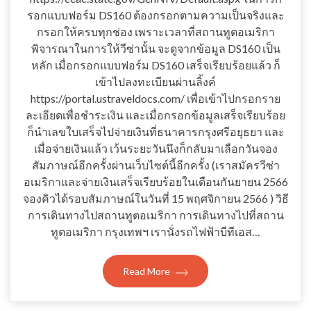
รอกแบบฟอร์ม DS160 ต้องกรอกตามความเป็นจริงและ
กรอกให้ครบทุกช่อง เพราะเวลาที่สถานทูตอเมริกา
พิจารณาในการให้วีซ่านั้น จะดูจากข้อมูล DS160 เป็น
หลัก เมื่อกรอกแบบฟอร์ม DS160 เสร็จเรียบร้อยแล้ว ก็
เข้าไปลงทะเบียนผ่านลิ้งค์
https://portal.ustraveldocs.com/ เพื่อเข้าไปกรอกราย
ละเอียดเพื่อชำระเงิน และเมื่อกรอกข้อมูลเสร็จเรียบร้อย
ก็นำเลขใบเสร็จไปจ่ายเงินที่ธนาคารกรุงศรีอยุธยา และ
เมื่อจ่ายเงินแล้ว เว้นระยะวันนึงก็กลับมาเลือกวันจอง
สัมภาษณ์อีกครั้งผ่านเว็บไซต์นี้อีกครั้ง (เราสมัครวีซ่า
อเมริกาและจ่ายเงินเสร็จเรียบร้อยในเดือนกันยายน 2566
จองคิวได้รอบสัมภาษณ์ในวันที่ 15 พฤศจิกายน 2566 ) วิธี
การเดินทางไปสถานทูตอเมริกา การเดินทางไปที่สถาน
ทูตอเมริกา กรุงเทพฯ เรานั่งรถไฟฟ้าบีทีเอส…
Read More