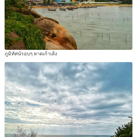
ภูมิทัศน์รอบๆ หาดเก้าเส้ง