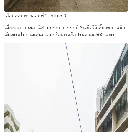
เลือกออกทางออกที่ 3 Exit no.3
เมื่อออกจากสถานีสามยอดทางออกที่ 3 แล้วให้เลี้ยวขวา แล้ว
เดินตรงไปตามเส้นถนนเจริญกรุงอีกประมาณ 600 เมตร