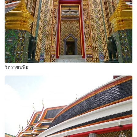
วัดราชบพิธ