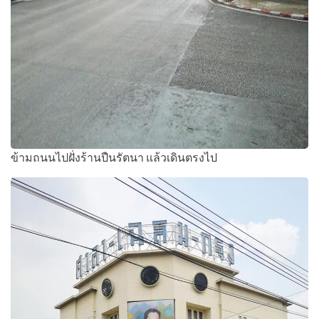
ข้ามถนนไปฝั่งร้านปืนรัตนา แล้วเดินตรงไป