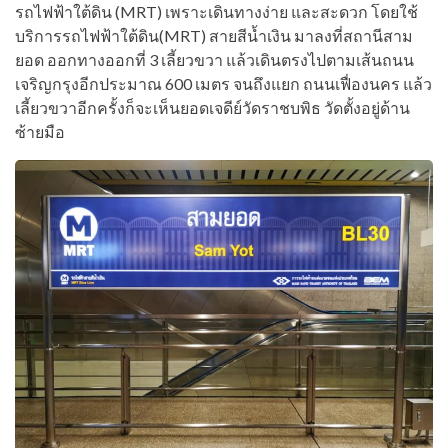
รถไฟฟ้าใต้ดิน (MRT) เพราะเดินทางง่าย และสะดวก โดยใช้
บริการรถไฟฟ้าใต้ดิน(MRT) สายสีน้ำเงิน มาลงที่สถานีสาม
ยอด ออกทางออกที่ 3 เลี้ยวขวา แล้วเดินตรงไปตามเส้นถนน
เจริญกรุงอีกประมาณ 600 เมตร จนถึงแยก ถนนเฟื่องนคร แล้ว
เลี้ยวขวาอีกครั้งก็จะเห็นยอดเจดีย์วัดราชบพิธ วัดตั้งอยู่ด้าน
ซ้ายมือ