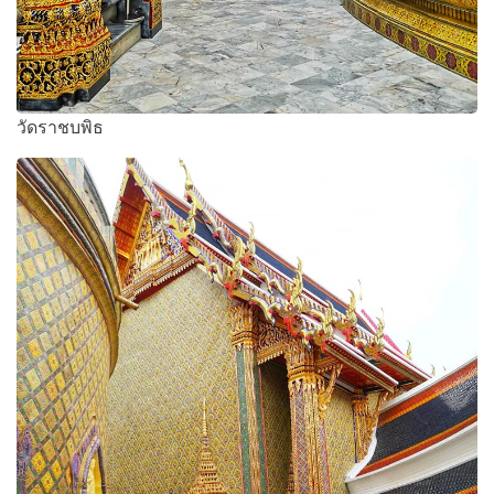
วัดราชบพิธ