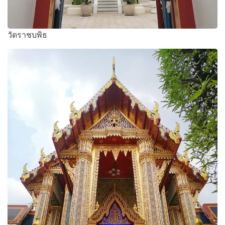
วัดราชบพิธ