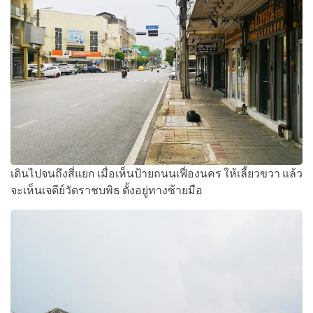
เดินไปจนถึงสี่แยก เมื่อเห็นป้ายถนนเฟื่องนคร ให้เลี้ยวขวา แล้ว
จะเห็นเจดีย์วัดราชบพิธ ตั้งอยู่ทางซ้ายมือ