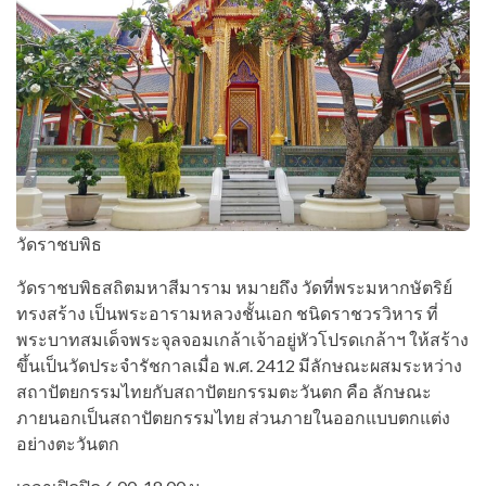
วัดราชบพิธ
วัดราชบพิธสถิตมหาสีมาราม หมายถึง วัดที่พระมหากษัตริย์
ทรงสร้าง เป็นพระอารามหลวงชั้นเอก ชนิดราชวรวิหาร ที่
พระบาทสมเด็จพระจุลจอมเกล้าเจ้าอยู่หัวโปรดเกล้าฯ ให้สร้าง
ขึ้นเป็นวัดประจำรัชกาลเมื่อ พ.ศ. 2412 มีลักษณะผสมระหว่าง
สถาปัตยกรรมไทยกับสถาปัตยกรรมตะวันตก คือ ลักษณะ
ภายนอกเป็นสถาปัตยกรรมไทย ส่วนภายในออกแบบตกแต่ง
อย่างตะวันตก