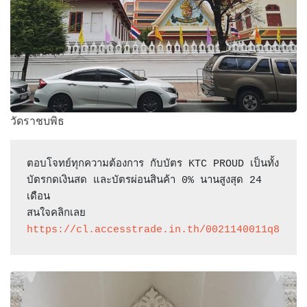
วัดราชบพิธ
ตอบโจทย์ทุกความต้องการ กับบัตร KTC PROUD เป็นทั้ง
บัตรกดเงินสด และบัตรผ่อนสินค้า 0% นานสูงสุด 24 
เดือน

https://cl.accesstrade.in.th/0021140011q8