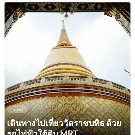
Travel
เดินทางไปเที่ยววัดราชบพิธ ด้วย
รถไฟฟ้าใต้ดิน MRT