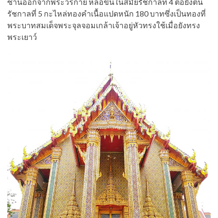
ซ่านออกจากพระวรกาย หล่อขึ้นในสมัยรัชกาลที่ 4 ต่อยังต้น
รัชกาลที่ 5 กะไหล่ทองคำเนื้อแปดหนัก 180 บาทซึ่งเป็นทองที่
พระบาทสมเด็จพระจุลจอมเกล้าเจ้าอยู่หัวทรงใช้เมื่อยังทรง
พระเยาว์