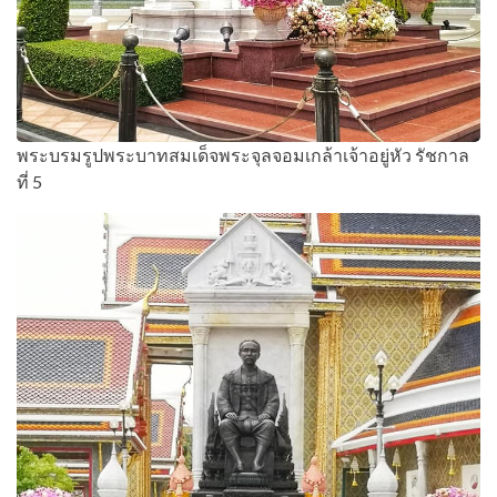
พระบรมรูปพระบาทสมเด็จพระจุลจอมเกล้าเจ้าอยู่หัว รัชกาล
ที่ 5