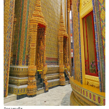
วัดราชบพิธ